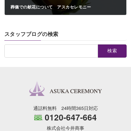
葬儀での献花について アスカセレモニー
2024年4月25日
スタッフブログの検索
検
索:
通話料無料 24時間365日対応
0120-647-664
株式会社今井商事