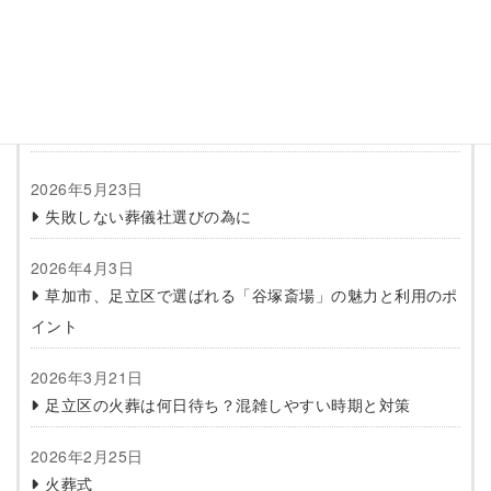
松本 秀之
株式会社今井商事 代表取締役
1級葬祭ディレクター
最新の投稿
2026年5月23日
失敗しない葬儀社選びの為に
2026年4月3日
草加市、足立区で選ばれる「谷塚斎場」の魅力と利用のポ
イント
2026年3月21日
足立区の火葬は何日待ち？混雑しやすい時期と対策
2026年2月25日
火葬式