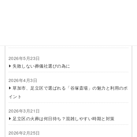
松本 秀之
株式会社今井商事 代表取締役
1級葬祭ディレクター
最新の投稿
2026年5月23日
失敗しない葬儀社選びの為に
2026年4月3日
草加市、足立区で選ばれる「谷塚斎場」の魅力と利用のポ
イント
2026年3月21日
足立区の火葬は何日待ち？混雑しやすい時期と対策
2026年2月25日