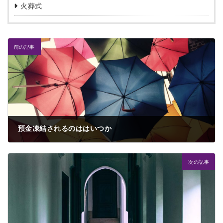
火葬式
前の記事
預金凍結されるのははいつか
2023年6月10日
次の記事