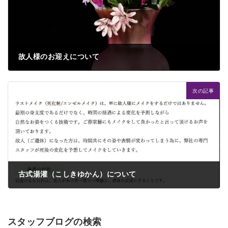
故人様のお迎えについて
2024年1月31日
次の記事
古式湯灌（こしきゆかん）について
2024年2月10日
スタッフブログの検索